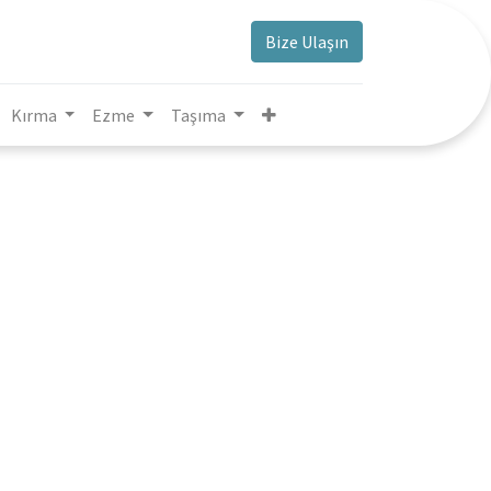
Bize Ulaşın
Kırma
Ezme
Taşıma