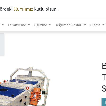
ördeki
53. Yılımız
kutlu olsun!
Temizleme
Öğütme
Değirmen Taşları
Eleme