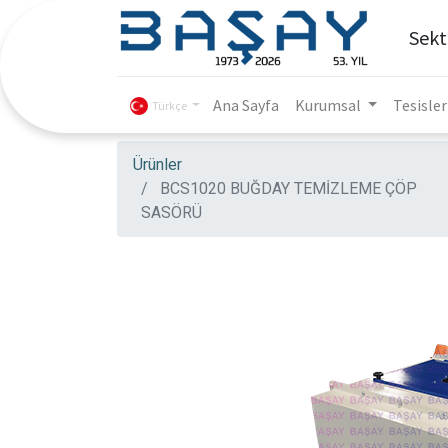
Sekt
Ana Sayfa
Kurumsal
Tesisler
Türkçe
Ürünler
BCS1020 BUĞDAY TEMİZLEME ÇÖP
SASÖRÜ